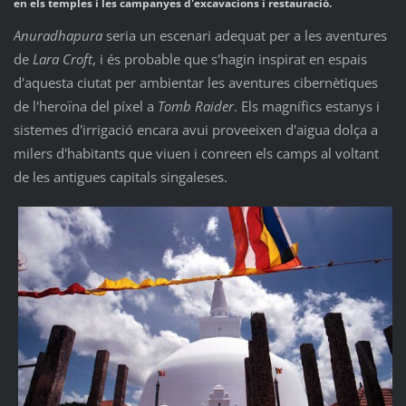
en els temples i les campanyes d'excavacions i restauració.
Anuradhapura
seria un escenari adequat per a les aventures
de
Lara Croft
, i és probable que s'hagin inspirat en espais
d'aquesta ciutat per ambientar les aventures cibernètiques
de l'heroïna del píxel a
Tomb Raider
. Els magnífics estanys i
sistemes d'irrigació encara avui proveeixen d'aigua dolça a
milers d'habitants que viuen i conreen els camps al voltant
de les antigues capitals singaleses.