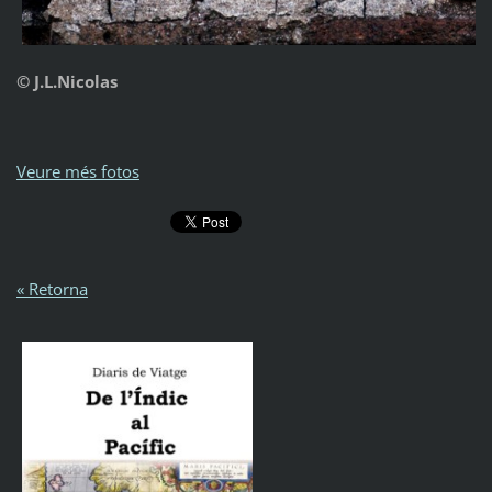
© J.L.Nicolas
Veure més fotos
« Retorna