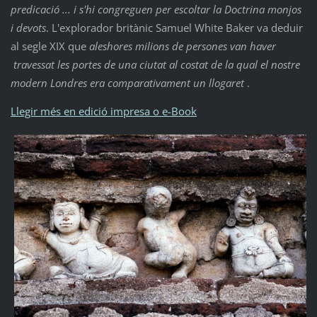
predicació ... i s'hi congreguen per escoltar la Doctrina monjos
i devots
. L'explorador britànic Samuel White Baker va deduir
al segle XIX que
aleshores milions de persones van haver
travessat les portes de una ciutat al costat de la qual el nostre
modern Londres era comparativament un llogaret
.
Llegir més en edició impresa o e-Book