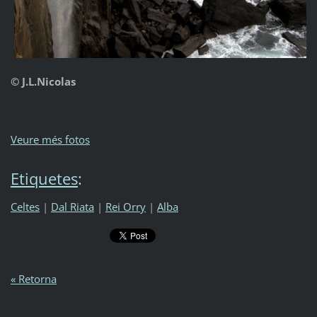
© J.L.Nicolas
Veure més fotos
Etiquetes
:
Celtes
|
Dal Riata
|
Rei Orry
|
Alba
« Retorna