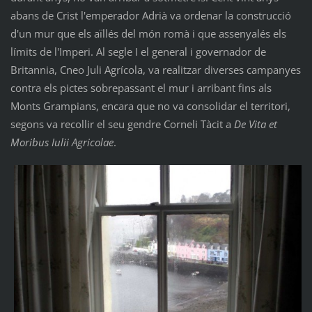
abans de Crist l'emperador Adrià va ordenar la construcció
d'un mur que els aïllés del món romà i que assenyalés els
límits de l'Imperi. Al segle I el general i governador de
Britannia, Cneo Juli Agrícola, va realitzar diverses campanyes
contra els pictes sobrepassant el mur i arribant fins als
Monts Grampians, encara que no va consolidar el territori,
segons va recollir el seu gendre Corneli Tàcit a
De Vita et
Moribus Iulii Agricolae
.