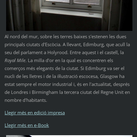
Al nord del mur, sobre les terres baixes s'estenen les dues
principals ciutats d'Escòcia. A llevant, Edimburg, que acull la
seu del parlament a Holyrood. Entre aquest i el castell, la
Royal Mile
. La milla d'or en la qual es concentren els
comerços més elegants de la ciutat. Si Edimburg va ser el
nucli de les lletres i de la il·lustració escocesa, Glasgow ha
estat sempre el motor industrial i, és en l'actualitat, després
de Londres i Birmingham la tercera ciutat del Regne Unit en
nombre d'habitants.
Llegir més en edició impresa
Llegir més en e-Book