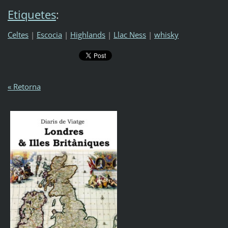
Etiquetes
:
Celtes
|
Escocia
|
Highlands
|
Llac Ness
|
whisky
« Retorna