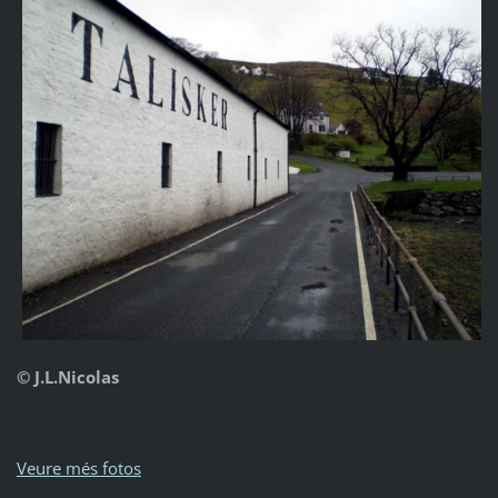
© J.L.Nicolas
Veure més fotos