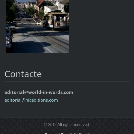
Contacte
editorial@world-in-words.com
editoria
l@nicedi
tions.co
m
© 2012 All rights reserved.