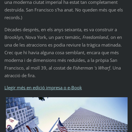
una moderna ciutat imperial ha estat tan completament
destruïda. San Francisco s'ha anat. No queden més que els
records.)
Dècades després, en els anys seixanta, es va construir a
Brooklyn, Nova York, un parc temàtic,
Freedomland
, on en
una de les atraccions es podia reviure la tràgica matinada.
Crec que hi havia alguna cosa semblant, encara que més
moderna i de dimensions més reduïdes, a la pròpia San
Francisco, al moll 39, al costat de
Fisherman 's Wharf
. Una
atracció de fira.
Llegir més en edició impresa o e-Book