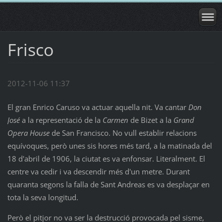
Frisco
2012-11-06 11:37
El gran Enrico Caruso va actuar aquella nit. Va cantar
Don
José
a la representació de la
Carmen
de Bizet a la
Grand
Opera House
de San Francisco. No vull establir relacions
equívoques, però unes sis hores més tard, a la matinada del
18 d'abril de 1906, la ciutat es va enfonsar. Literalment. El
centre va cedir i va descendir més d'un metre. Durant
quaranta segons la falla de Sant Andreas es va desplaçar en
tota la seva longitud.
Però el pitjor no va ser la destrucció provocada pel sisme,