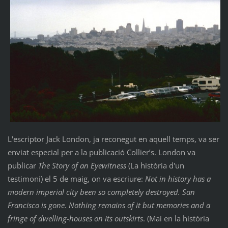
L'escriptor Jack London, ja reconegut en aquell temps, va ser
enviat especial per a la publicació Collier’s. London va
publicar
The Story of an Eyewitness
(La història d'un
testimoni) el 5 de maig, on va escriure:
Not in history has a
modern imperial city been so completely destroyed. San
Francisco is gone. Nothing remains of it but memories and a
fringe of dwelling-houses on its outskirts
. ​​(Mai en la història