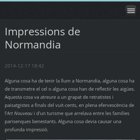
Impressions de
Normandia
2014-12-17 18:42
Alguna cosa ha de tenir la llum a Normandia, alguna cosa ha
de transmetre el cel o alguna cosa han de reflectir les aigües.
Aquesta cosa va atreure a un grapat de retratistes i
paisatgistes a finals del vuit-cents, en plena efervescència de
l’
Art Nouveau
i d'un turisme que arrelava entre les famílies
parisenques benestants. Alguna cosa devia causar una
profunda impressió.