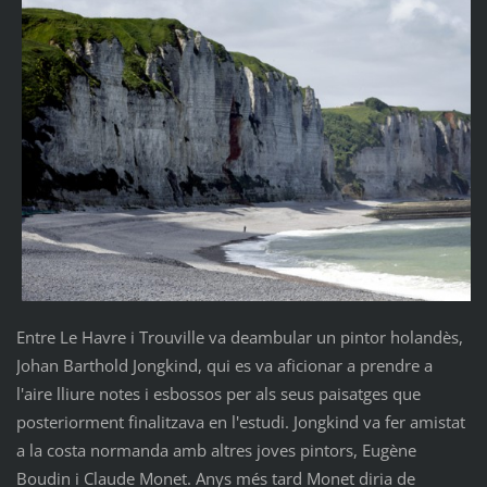
Entre Le Havre i Trouville va deambular un pintor holandès,
Johan Barthold Jongkind, qui es va aficionar a prendre a
l'aire lliure notes i esbossos per als seus paisatges que
posteriorment finalitzava en l'estudi. Jongkind va fer amistat
a la costa normanda amb altres joves pintors, Eugène
Boudin i Claude Monet. Anys més tard Monet diria de