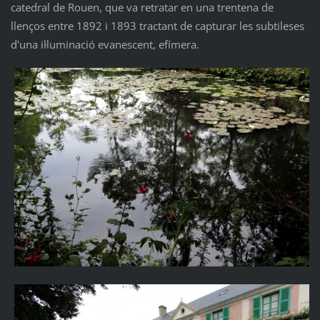
catedral de Rouen, que va retratar en una trentena de
llenços entre 1892 i 1893 tractant de capturar les subtileses
d'una il·luminació evanescent, efímera.