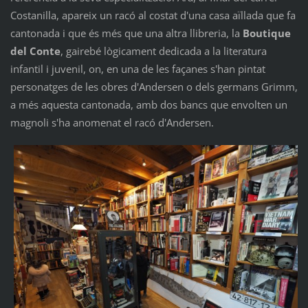
Costanilla, apareix un racó al costat d'una casa aïllada que fa
cantonada i que és més que una altra llibreria, la
Boutique
del Conte
, gairebé lògicament dedicada a la literatura
infantil i juvenil, on, en una de les façanes s'han pintat
personatges de les obres d'Andersen o dels germans Grimm,
a més aquesta cantonada, amb dos bancs que envolten un
magnoli s'ha anomenat el racó d'Andersen.