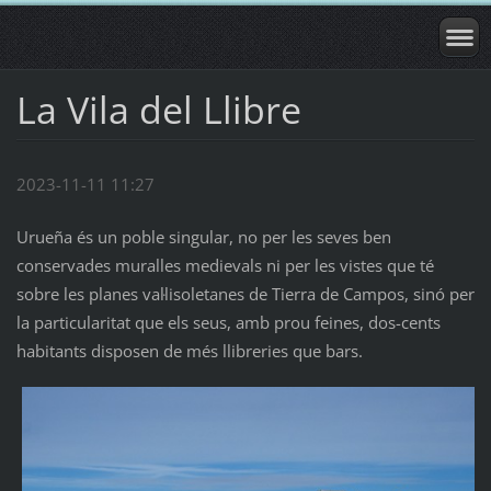
La Vila del Llibre
2023-11-11 11:27
Urueña és un poble singular, no per les seves ben
conservades muralles medievals ni per les vistes que té
sobre les planes val·lisoletanes de Tierra de Campos, sinó per
la particularitat que els seus, amb prou feines, dos-cents
habitants disposen de més llibreries que bars.