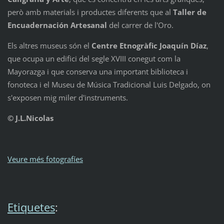
però amb materials i productes diferents que al
Taller de
Encuadernación Artesanal
del carrer de l'Oro.
Els altres museus són el
Centre Etnogràfic Joaquín Díaz
,
que ocupa un edifici del segle XVIII conegut com la
Mayorazga i que conserva una important biblioteca i
fonoteca i el Museu de Música Tradicional Luis Delgado, on
s'exposen mig miler d'instruments.
© J.L.Nicolas
Veure més fotografíes
Etiquetes
: