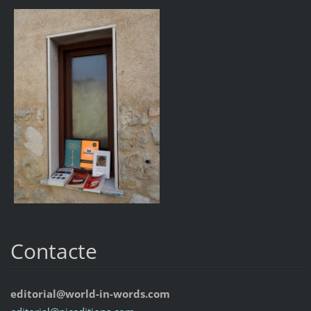
Contacte
editorial@world-in-words.com