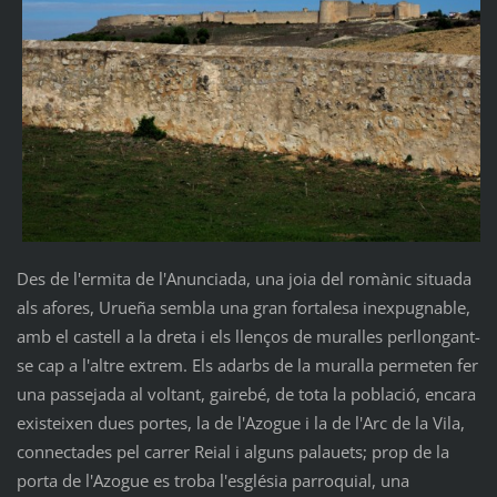
Des de l'ermita de l'Anunciada, una joia del romànic situada
als afores, Urueña sembla una gran fortalesa inexpugnable,
amb el castell a la dreta i els llenços de muralles perllongant-
se cap a l'altre extrem. Els adarbs de la muralla permeten fer
una passejada al voltant, gairebé, de tota la població, encara
existeixen dues portes, la de l'Azogue i la de l'Arc de la Vila,
connectades pel carrer Reial i alguns palauets; prop de la
porta de l'Azogue es troba l'església parroquial, una