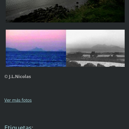
© J.L.Nicolas
Ver más fotos
Etiquetas
: