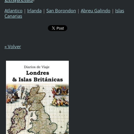
Atlantico
|
Irlanda
|
San Borondon
|
Abreu Galindo
|
Islas
Canarias
« Volver