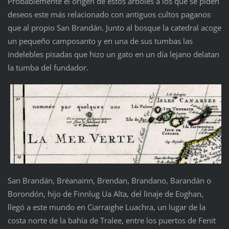
Probablemente el origen de estos árboles a los que se piden
deseos este más relacionado con antiguos cultos paganos
que al propio San Brandán. Junto al bosque la catedral acoge
un pequeño camposanto y en una de sus tumbas las
indelebles pisadas que hizo un gato en un día lejano delatan
la tumba del fundador.
San Brandán, Bréanainn, Brendan, Brandano, Barandán o
Borondón, hijo de Finnlug Ua Alta, del linaje de Eoghan,
llegó a este mundo en Ciarraighe Luachra, un lugar de la
costa norte de la bahía de Tralee, entre los puertos de Fenit