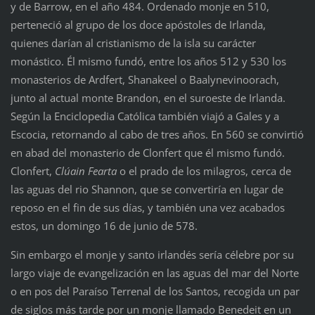
y de Barrow, en el año 484. Ordenado monje en 510,
perteneció al grupo de los doce apóstoles de Irlanda,
quienes darían al cristianismo de la isla su carácter
monástico. Él mismo fundó, entre los años 512 y 530 los
monasterios de Ardfert, Shanakeel o Baalynevinoorach,
junto al actual monte Brandon, en el suroeste de Irlanda.
Según la Enciclopedia Católica también viajó a Gales y a
Escocia, retornando al cabo de tres años. En 560 se convirtió
en abad del monasterio de Clonfert que él mismo fundó.
Clonfert,
Clúain Fearta
o el prado de los milagros, cerca de
las aguas del rio Shannon, que se convertiría en lugar de
reposo en el fin de sus días, y también una vez acabados
estos, un domingo 16 de junio de 578.
Sin embargo el monje y santo irlandés sería célebre por su
largo viaje de evangelización en las aguas del mar del Norte
o en pos del Paraíso Terrenal de los Santos, recogida un par
de siglos más tarde por un monje llamado Benedeit en un