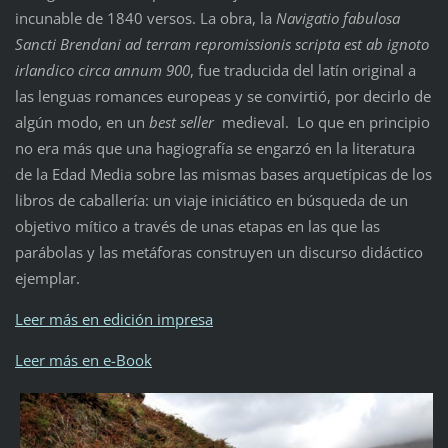
incunable de 1840 versos. La obra, la
Navigatio fabulosa
Sancti Brendani ad terram repromissionis scripta est ab ignoto
irlandico circa annum 900
, fue traducida del latín original a
las lenguas romances europeas y se convirtió, por decirlo de
algún modo, en un
best seller
medieval. Lo que en principio
no era más que una hagiografía se engarzó en la literatura
de la Edad Media sobre las mismas bases arquetípicas de los
libros de caballería: un viaje iniciático en búsqueda de un
objetivo mítico a través de unas etapas en las que las
parábolas y las metáforas construyen un discurso didáctico
ejemplar.
Leer más en edición impresa
Leer más en e-Book