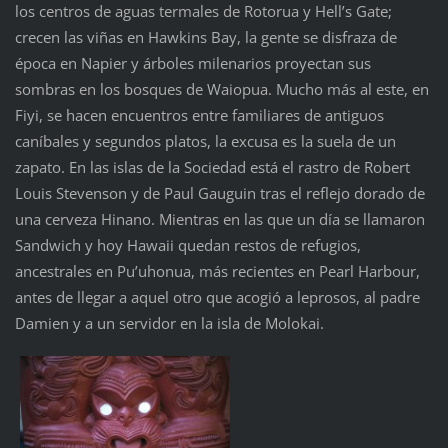
los centros de aguas termales de Rotorua y Hell’s Gate;
crecen las viñas en Hawkins Bay, la gente se disfraza de
época en Napier y árboles milenarios proyectan sus
sombras en los bosques de Waiopua. Mucho más al este, en
Fiyi, se hacen encuentros entre familiares de antiguos
caníbales y segundos platos, la excusa es la suela de un
zapato. En las islas de la Sociedad está el rastro de Robert
Louis Stevenson y de Paul Gauguin tras el reflejo dorado de
una cerveza Hinano. Mientras en las que un día se llamaron
Sandwich y hoy Hawaii quedan restos de refugios,
ancestrales en Pu’uhonua, más recientes en Pearl Harbour,
antes de llegar a aquel otro que acogió a leprosos, al padre
Damien y a un servidor en la isla de Molokai.