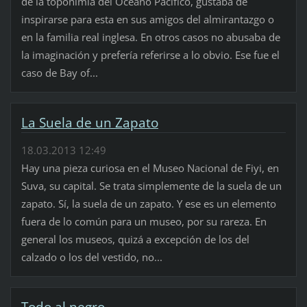
de la toponimia del Océano Pacifico, gustaba de
inspirarse para esta en sus amigos del almirantazgo o
en la familia real inglesa. En otros casos no abusaba de
la imaginación y prefería referirse a lo obvio. Ese fue el
caso de Bay of...
La Suela de un Zapato
18.03.2013 12:49
Hay una pieza curiosa en el Museo Nacional de Fiyi, en
Suva, su capital. Se trata simplemente de la suela de un
zapato. Sí, la suela de un zapato. Y ese es un elemento
fuera de lo común para un museo, por su rareza. En
general los museos, quizá a excepción de los del
calzado o los del vestido, no...
Todo al negro