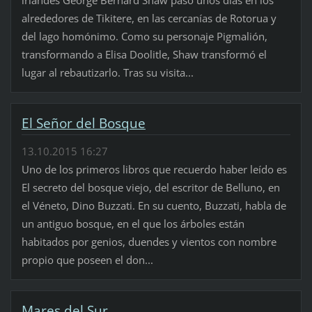
alrededores de Tikitere, en las cercanías de Rotorua y
del lago homónimo. Como su personaje Pigmalión,
transformando a Elisa Doolitle, Shaw transformó el
lugar al rebautizarlo. Tras su visita...
El Señor del Bosque
13.10.2015 16:27
Uno de los primeros libros que recuerdo haber leído es
El secreto del bosque viejo, del escritor de Belluno, en
el Véneto, Dino Buzzati. En su cuento, Buzzati, habla de
un antiguo bosque, en el que los árboles están
habitados por genios, duendes y vientos con nombre
propio que poseen el don...
Mares del Sur