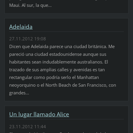
Maui. Al sur, la que...
Adelaida
27.11.2012 19:08
Dicen que Adelaida parece una ciudad británica. Me
pareció una ciudad estadounidense aunque sus
habitantes sean indudablemente australianos. El
trazado de sus amplias calles y avenidas es tan
rectangular como podría serlo el Manhattan
neoyorquino o el North Beach de San Francisco, con
grandes...
Un lugar llamado Alice
23.11.2012 11:44