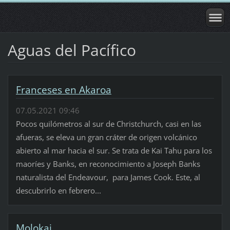
Aguas del Pacífico
Franceses en Akaroa
07.05.2021 09:46
Pocos quilómetros al sur de Christchurch, casi en las
afueras, se eleva un gran cráter de origen volcánico
abierto al mar hacia el sur. Se trata de Kai Tahu para los
maoríes y Banks, en reconocimiento a Joseph Banks
naturalista del Endeavour, para James Cook. Este, al
descubrirlo en febrero...
Molokai