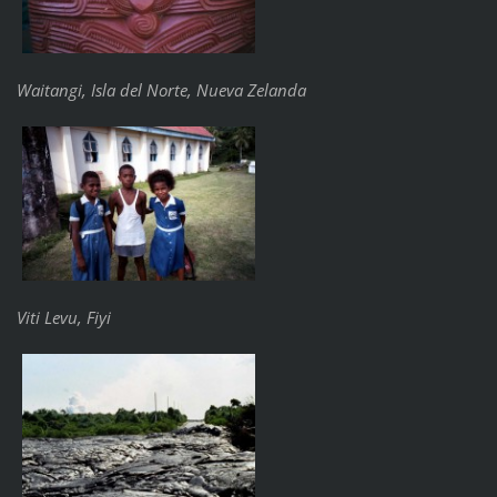
Waitangi, Isla del Norte, Nueva Zelanda
Viti Levu, Fiyi