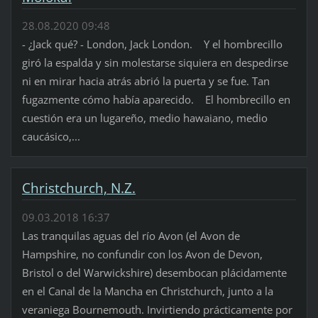
28.08.2020 09:48
- ¿Jack qué? - London, Jack London. Y el hombrecillo
giró la espalda y sin molestarse siquiera en despedirse
ni en mirar hacia atrás abrió la puerta y se fue. Tan
fugazmente cómo había aparecido. El hombrecillo en
cuestión era un lugareño, medio hawaiano, medio
caucásico,...
Christchurch, N.Z.
09.03.2018 16:37
Las tranquilas aguas del río Avon (el Avon de
Hampshire, no confundir con los Avon de Devon,
Bristol o del Warwickshire) desembocan plácidamente
en el Canal de la Mancha en Christchurch, junto a la
veraniega Bournemouth. Invirtiendo prácticamente por