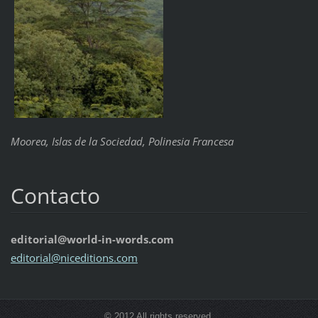
Moorea, Islas de la Sociedad, Polinesia Francesa
Contacto
editorial@world-in-words.com
editoria
l@nicedi
tions.co
m
© 2012 All rights reserved.