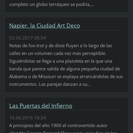
completo un globo terráqueo se podría,...
Napier, la Ciudad Art Deco
02.06.2017 08:54
Notas de fox-trot y de dixie fluyen a lo largo de las
calles en un volumen cada vez más perceptible.
Siguiéndolas se llega a una plazoleta en la que una
banda que parece salida de alguna pequeña ciudad de
Alabama o de Missouri se explaya arrancándolas de sus
instrumentos. Las parejas danzan a su...
Las Puertas del Infierno
16.06.2016 18:24
A principios del año 1900 el controvertido autor
irlandés George Bernard Shaw pasó unos días en los