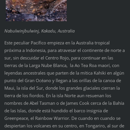
Nabulwinjbulwinj, Kakadu, Australia
Este peculiar Pacífico empieza en la Australia tropical
próxima a Indonesia, para atravesar el continente de norte a
sur, sin descuidar el Centro Rojo, para continuar en las
tierras de la Larga Nube Blanca, la Ao Tea Roa maorí, con
leyendas ancestrales que parten de la mítica Kahiki en algún
punto del Gran Océano y llegan a las orillas de la canoa de
Maui, la isla del Sur, donde los grandes glaciales cierran la
tierra de los fiordos. En la isla Norte aun resuenan los
nombres de Abel Tasman o de James Cook cerca de la Bahía
de las Islas, donde está hundido el barco insignia de
Greenpeace, el Rainbow Warrior. De cuando en cuando se
despiertan los volcanes en su centro, en Tongariro, al sur de