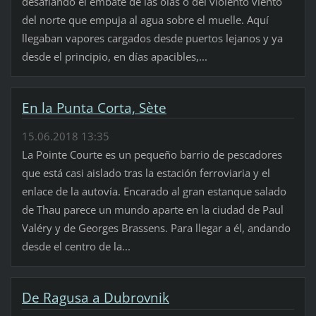
desafiando el embate de las olas o del violento viento
del norte que empuja al agua sobre el muelle. Aquí
llegaban vapores cargados desde puertos lejanos y ya
desde el principio, en días apacibles,...
En la Punta Corta, Sète
15.06.2018 13:35
La Pointe Courte es un pequeño barrio de pescadores
que está casi aislado tras la estación ferroviaria y el
enlace de la autovía. Encarado al gran estanque salado
de Thau parece un mundo aparte en la ciudad de Paul
Valéry y de Georges Brassens. Para llegar a él, andando
desde el centro de la...
De Ragusa a Dubrovnik