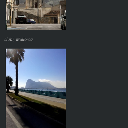
Llubí, Mallorca