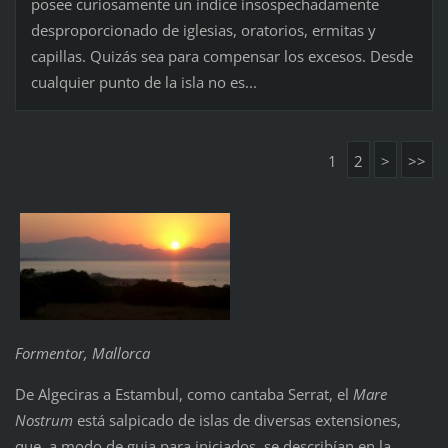
posee curiosamente un índice insospechadamente
desproporcionado de iglesias, oratorios, ermitas y
capillas. Quizás sea para compensar los excesos. Desde
cualquier punto de la isla no es...
1
2
>
>>
Formentor, Mallorca
De Algeciras a Estambul, como cantaba Serrat, el
Mare
Nostrum
está salpicado de islas de diversas extensiones,
que, a modo de guia para iniciados, se describían en la