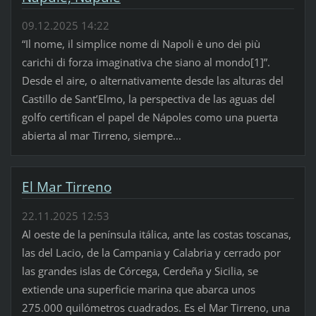
09.12.2025 14:22
“Il nome, il simplice nome di Napoli è uno dei più
carichi di forza imaginativa che siano al mondo[1]”.
Desde el aire, o alternativamente desde las alturas del
Castillo de Sant’Elmo, la perspectiva de las aguas del
golfo certifican el papel de Nápoles como una puerta
abierta al mar Tirreno, siempre...
El Mar Tirreno
22.11.2025 12:53
Al oeste de la península itálica, ante las costas toscanas,
las del Lacio, de la Campania y Calabria y cerrado por
las grandes islas de Córcega, Cerdeña y Sicilia, se
extiende una superficie marina que abarca unos
275.000 quilómetros cuadrados. Es el Mar Tirreno, una