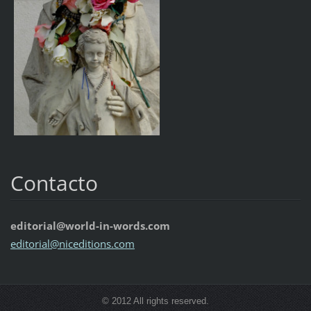
Contacto
editorial@world-in-words.com
editoria
l@nicedi
tions.co
m
© 2012 All rights reserved.