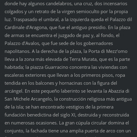
donde hay algunos candelabros, una cruz, dos incensarios
colgados y un retrato de la virgen semioculto por la propia
luz. Traspasado el umbral, a la izquierda queda el Palazzo dil
Cardinale d’Aragona, que fue el antiguo presidio. En la plaza
de armas se encuentra el juzgado de paz y, al fondo, el
Palazzo d’Avalos, que fue sede de los gobernadores
napolitanos. A la derecha de la plaza, la Porta di Mezz’omo
lleva a la zona más elevada de Terra Murata, que es la parte
habitada; la piazza Guarracino concentra las viviendas con
escaleras exteriores que llevan a los primeros pisos, ropa
tendida en los balcones y hornacinas con la figura del
arcángel. En este pequeño laberinto se levanta la Abazzia di
San Michele Arcangelo, la construcción religiosa más antigua
de la isla; se han encontrado vestigios de la primera
fundación benedictina del siglo XI, destruida y reconstruida
en numerosas ocasiones. La gran cúpula circular domina el
conjunto, la fachada tiene una amplia puerta de arco con un