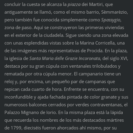
concluir la cuesta se alcanza la
piazza
dei Martiri, que
antiguamente se llamó, como el mismo barrio, Sèmmarèzio,
pero también fue conocida simplemente como
Spassygio
,
zona de paso. Aquí se construyeron las primeras viviendas
en el exterior de la ciudadela. Sigue siendo una zona elevada
con unas esplendidas vistas sobre la Marina Corricella, una
de las imágenes más representativas de Procida. En la plaza,
la iglesia de
Santa Maria delle Grazie Incoronata
, del siglo XVI,
destaca por su gran cúpula con ventanales trilobulados y
rematada por otra cúpula menor. El campanario tiene un
reloj y, por encima, un pequeño par de campanas que
repican cada cuarto de hora. Enfrente se encuentra, con su
inconfundible y ajada fachada pintada de color granate y sus
numerosos balcones cerrados por verdes contraventanas, el
Palazzo Mignano de Iorio. En la misma plaza está la lápida
que recuerda los nombres de los más destacados mártires
de 1799, dieciséis fueron ahorcados ahí mismo, por su