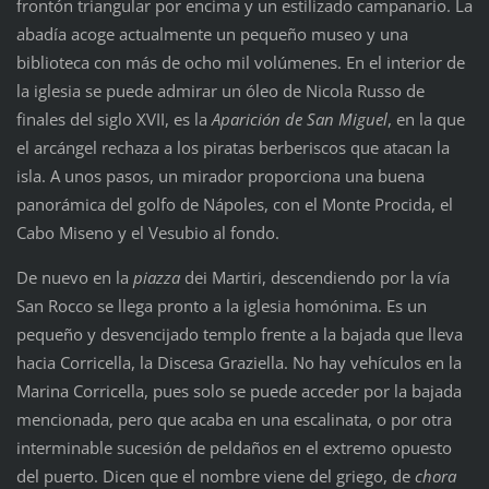
frontón triangular por encima y un estilizado campanario. La
abadía acoge actualmente un pequeño museo y una
biblioteca con más de ocho mil volúmenes. En el interior de
la iglesia se puede admirar un óleo de Nicola Russo de
finales del siglo XVII, es la
Aparición de San Miguel
, en la que
el arcángel rechaza a los piratas berberiscos que atacan la
isla. A unos pasos, un mirador proporciona una buena
panorámica del golfo de Nápoles, con el Monte Procida, el
Cabo Miseno y el Vesubio al fondo.
De nuevo en la
piazza
dei Martiri, descendiendo por la vía
San Rocco se llega pronto a la iglesia homónima. Es un
pequeño y desvencijado templo frente a la bajada que lleva
hacia Corricella, la Discesa Graziella. No hay vehículos en la
Marina Corricella, pues solo se puede acceder por la bajada
mencionada, pero que acaba en una escalinata, o por otra
interminable sucesión de peldaños en el extremo opuesto
del puerto. Dicen que el nombre viene del griego, de
chora