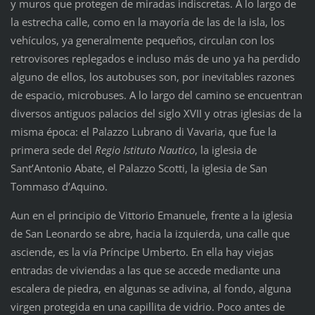
y muros que protegen de miradas indiscretas. A lo largo de
la estrecha calle, como en la mayoría de las de la isla, los
vehículos, ya generalmente pequeños, circulan con los
retrovisores replegados e incluso más de uno ya ha perdido
alguno de ellos, los autobuses son, por inevitables razones
de espacio, microbuses. A lo largo del camino se encuentran
diversos antiguos palacios del siglo XVII y otras iglesias de la
misma época: el Palazzo Lubrano di Vavaria, que fue la
primera sede del
Regio Istituto Nautico
, la iglesia de
Sant’Antonio Abate, el Palazzo Scotti, la iglesia de San
Tommaso d’Aquino.
Aun en el principio de Vittorio Emanuele, frente a la iglesia
de San Leonardo se abre, hacia la izquierda, una calle que
asciende, es la vía Príncipe Umberto. En ella hay viejas
entradas de viviendas a las que se accede mediante una
escalera de piedra, en algunas se adivina, al fondo, alguna
virgen protegida en una capillita de vidrio. Poco antes de