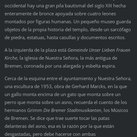
occidental hay una gran pila bautismal del siglo XIII hecha
enteramente de bronce apoyada sobre cuatro leones
montados por figuras humanas. Un pequeño museo guarda
objetos de la propia historia del templo, desde un sarcófago
de piedra, estatuas, hasta casullas y documentos escritos.
A la izquierda de la plaza está
Gemeinde Unser Lieben Frauen
Kirche
, la iglesia de Nuestra Señora, la más antigua de
Bremen, coronada por una alargada y esbelta espira.
Cerca de la esquina entre el ayuntamiento y Nuestra Señora,
una escultura de 1953, obra de Gerhard Marcks, en la que
un gallo monta encima de un gato que monta sobre un
perro que monta sobre un asno, recuerda el cuento de los
hermanos Grimm
Die Bremer Stadtmusikanten
, los Músicos
de Bremen. Se dice que trae suerte tocar las patas
delanteras del asno, esa es la razón por la que están
desgastadas, pero debe hacerse con ambas