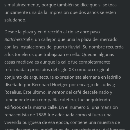
simultáneamente, porque también se dice que si se toca
únicamente una da la impresión que dos asnos se estén
saludando.
Desde la plaza y en dirección al rio se abre paso
Böttcher
straße
, un callejón que unía la plaza del mercado
con las instalaciones del puerto fluvial. Su nombre recuerda
a los toneleros que trabajaban en ella. Quedan algunas
casas medievales aunque la calle fue completamente
reformada a principios del siglo XX como un original
conjunto de arquitectura expresionista alemana en ladrillo
diseñado por Bernhard Hoetger por encargo de Ludwig
Roselius. Este último, inventor del café descafeinado y
fundador de una compañía cafetera, fue adquiriendo
edificios de la misma calle. En el número 6, una mansión
renacentista de 1588 fue adecuada como si fuera una
vivienda burguesa de esa época, contiene una muestra de
artes decorativas, mobiliarios del renacimiento y del barroco