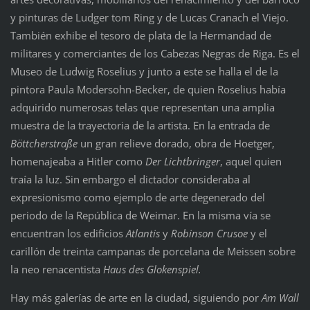
y pinturas de Ludger tom Ring y de Lucas Cranach el Viejo.
También exhibe el tesoro de plata de la Hermandad de
militares y comerciantes de los Cabezas Negras de Riga. Es el
Museo de Ludwig Roselius y junto a este se halla el de la
pintora Paula Modersohn-Becker, de quien Roselius había
adquirido numerosas telas que representan una amplia
muestra de la trayectoria de la artista. En la entrada de
Böttcher
straße
un gran relieve dorado, obra de Hoetger,
homenajeaba a Hitler como
Der Lichtbringer
, aquel quien
traía la luz. Sin embargo el dictador consideraba al
expresionismo como ejemplo de arte degenerado del
periodo de la República de Weimar. En la misma vía se
encuentran los edificios
Atlantis
y
Robinson Crusoe
y el
carillón de treinta campanas de porcelana de Meissen sobre
la neo renacentista
Haus des Glokenspiel.
Hay más galerías de arte en la ciudad, siguiendo por
Am Wall