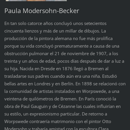
Paula Modersohn-Becker
En tan solo catorce años concluyó unos setecientos
cincuenta lienzos y más de un millar de dibujos. La
producción de la pintora alemana no fue más prolífica
porque su vida concluyó prematuramente a causa de una
obstrucción pulmonar el 21 de noviembre de 1907, a los
treinta y un años de edad, pocos días después de dar a luz a
su hija. Nacida en Dresde en 1876 llegó a Bremen al
trasladarse sus padres cuando aún era una niña. Estudió
bellas artes en Londres y en Berlín. En 1898 se relacionó con
la comunidad de artistas instalados en Worpswede, a una
veintena de quilómetros de Bremen. En París conoció la
obra de Paul Gauguin y de Cézanne las cuales influirían en
su estilo, un expresionismo particular. De retorno a
Worpswede contraería matrimonio con el pintor Otto
Modersohn y trabaría amistad con la escultora Clara