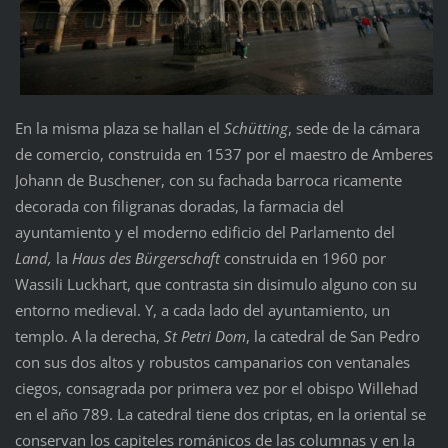
En la misma plaza se hallan el
Schütting
, sede de la cámara
de comercio, construida en 1537 por el maestro de Amberes
Johann de Buschener, con su fachada barroca ricamente
decorada con filigranas doradas, la farmacia del
ayuntamiento y el moderno edificio del Parlamento del
Land,
la
Haus des Bürgerschaft
construida en 1960 por
Wassili Luckhart, que contrasta sin disimulo alguno con su
entorno medieval. Y, a cada lado del ayuntamiento, un
templo. A la derecha,
St Petri Dom
, la catedral de San Pedro
con sus dos altos y robustos campanarios con ventanales
ciegos, consagrada por primera vez por el obispo Willehad
en el año 789. La catedral tiene dos criptas, en la oriental se
conservan los capiteles románicos de las columnas y en la