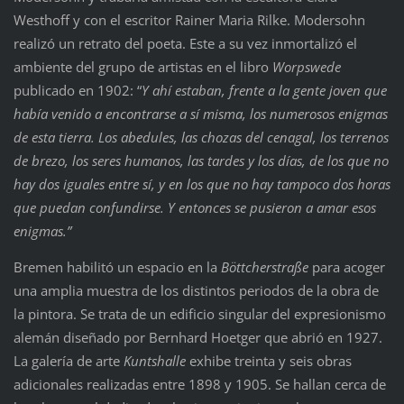
Westhoff y con el escritor Rainer Maria Rilke. Modersohn
realizó un retrato del poeta. Este a su vez inmortalizó el
ambiente del grupo de artistas en el libro
Worpswede
publicado en 1902: “
Y ahí estaban, frente a la gente joven que
había venido a encontrarse a sí misma, los numerosos enigmas
de esta tierra. Los abedules, las chozas del cenagal, los terrenos
de brezo, los seres humanos, las tardes y los días, de los que no
hay dos iguales entre sí, y en los que no hay tampoco dos horas
que puedan confundirse. Y entonces se pusieron a amar esos
enigmas.”
Bremen habilitó un espacio en la
Böttcherstraße
para acoger
una amplia muestra de los distintos periodos de la obra de
la pintora. Se trata de un edificio singular del expresionismo
alemán diseñado por Bernhard Hoetger que abrió en 1927.
La galería de arte
Kuntshalle
exhibe treinta y seis obras
adicionales realizadas entre 1898 y 1905. Se hallan cerca de