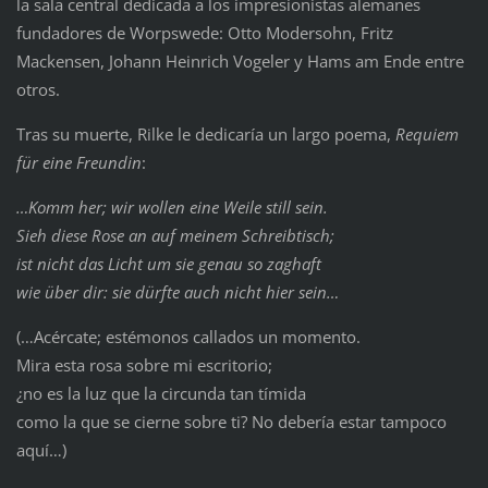
la sala central dedicada a los impresionistas alemanes
fundadores de Worpswede: Otto Modersohn, Fritz
Mackensen, Johann Heinrich Vogeler y Hams am Ende entre
otros.
Tras su muerte, Rilke le dedicaría un largo poema,
Requiem
für eine Freundin
:
…Komm her; wir wollen eine Weile still sein.
Sieh diese Rose an auf meinem Schreibtisch;
ist nicht das Licht um sie genau so zaghaft
wie über dir: sie dürfte auch nicht hier sein…
(…Acércate; estémonos callados un momento.
Mira esta rosa sobre mi escritorio;
¿no es la luz que la circunda tan tímida
como la que se cierne sobre ti? No debería estar tampoco
aquí…)