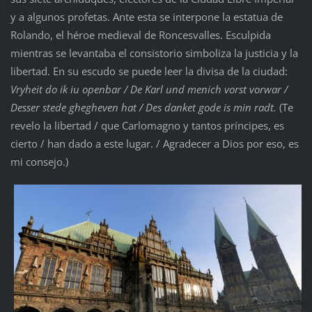
y a algunos profetas. Ante esta se interpone la estatua de
Rolando, el héroe medieval de Roncesvalles. Esculpida
mientras se levantaba el consistorio simboliza la justicia y la
libertad. En su escudo se puede leer la divisa de la ciudad:
Vryheit do ik iu openbar / De Karl und menich vorst vorwar /
Desser stede ghegheven hat / Des danket gode is min radt.
(Te
revelo la libertad / que Carlomagno y tantos príncipes, es
cierto / han dado a este lugar. / Agradecer a Dios por eso, es
mi consejo.)