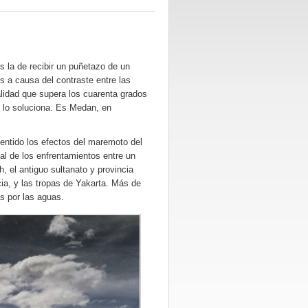
s la de recibir un puñetazo de un
 a causa del contraste entre las
lidad que supera los cuarenta grados
o lo soluciona. Es Medan, en
ntido los efectos del maremoto del
al de los enfrentamientos entre un
eh, el antiguo sultanato y provincia
a, y las tropas de Yakarta. Más de
s por las aguas.