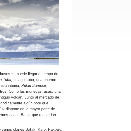
tobuses se puede llegar a tiempo de
u Toba
, el lago Toba, una enorme
sla interior,
Pulau Samosir
,
metros. Como las muñecas rusas, una
antiguo volcán. Junto al mercado de
eriódicamente algún bote que
Tuk dispone de la mayor parte de
enormes casas Batak que recuerdan
de varios clanes Batak: Karo, Pakpak,