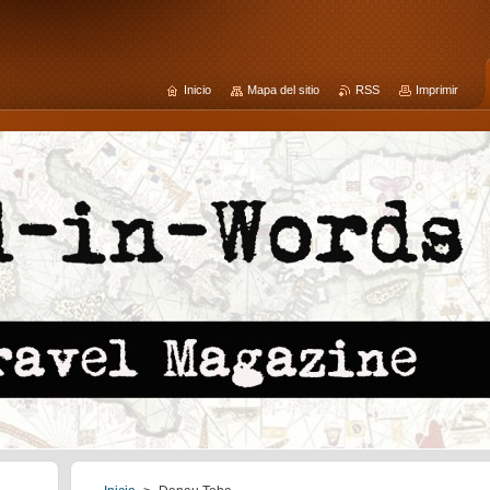
Inicio
Mapa del sitio
RSS
Imprimir