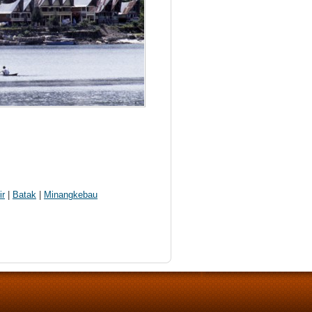
ir
|
Batak
|
Minangkebau