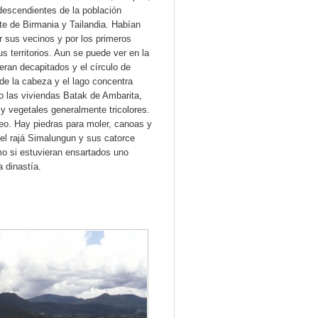
descendientes de la población
te de Birmania y Tailandia. Habían
sus vecinos y por los primeros
 territorios. Aun se puede ver en la
eran decapitados y el círculo de
rde la cabeza y el lago concentra
las viviendas Batak de Ambarita,
 vegetales generalmente tricolores.
eo. Hay piedras para moler, canoas y
el rajá Simalungun y sus catorce
o si estuvieran ensartados uno
a dinastía.