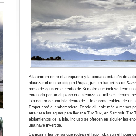
A la carrera entre el aeropuerto y la cercana estación de au
alcanzar el que se dirige a Prapat, junto a las orillas de
Dana
masa de agua en el centro de Sumatra que incluso tiene una i
coronada por un altiplano que alcanza los mil seiscientos 
isla dentro de una isla dentro de… la enorme caldera de un 
Prapat está el embarcadero. Desde allí sale más o menos p
atraviesa las aguas para llegar a Tuk Tuk, en Samosir. Tuk 
alojamientos de la isla, incluso se ofrecen en alquiler las 
una nave invertida.
Samosir y las tierras que rodean el lago Toba son el hogar 