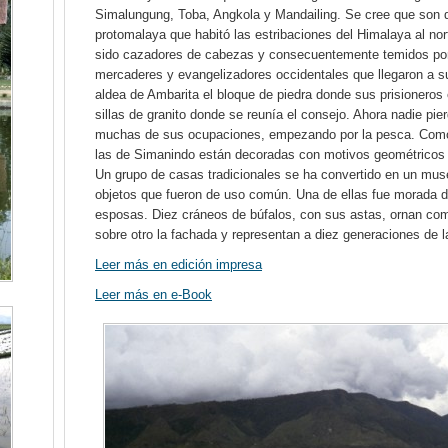
Simalungung, Toba, Angkola y Mandailing. Se cree que son 
protomalaya que habitó las estribaciones del Himalaya al nor
sido cazadores de cabezas y consecuentemente temidos por 
mercaderes y evangelizadores occidentales que llegaron a sus
aldea de Ambarita el bloque de piedra donde sus prisioneros 
sillas de granito donde se reunía el consejo. Ahora nadie pie
muchas de sus ocupaciones, empezando por la pesca. Como 
las de Simanindo están decoradas con motivos geométricos y
Un grupo de casas tradicionales se ha convertido en un mus
objetos que fueron de uso común. Una de ellas fue morada d
esposas. Diez cráneos de búfalos, con sus astas, ornan com
sobre otro la fachada y representan a diez generaciones de l
Leer más en edición impresa
Leer más en e-Book