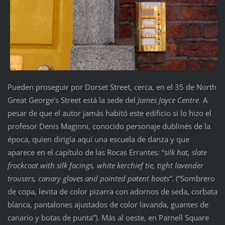
Pueden proseguir por Dorset Street, cerca, en el 35 de North
Great George’s Street está la sede del
James Joyce Centre
. A
pesar de que el autor jamás habitó este edificio si lo hizo el
profesor Denis Maginni, conocido personaje dublinés de la
época, quien dirigía aquí una escuela de danza y que
aparece en el capítulo de las Rocas Errantes: “
silk hat, slate
frockcoat with silk facings, white kerchief tie, tight lavender
trousers, canary gloves and pointed patent boots”
. (“Sombrero
de copa, levita de color pizarra con adornos de seda, corbata
blanca, pantalones ajustados de color lavanda, guantes de
canario y botas de punta”). Más al oeste, en Parnell Square