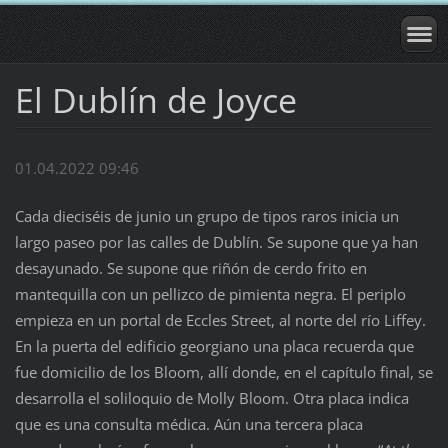
El Dublín de Joyce
01.04.2022 09:46
Cada dieciséis de junio un grupo de tipos raros inicia un
largo paseo por las calles de Dublín. Se supone que ya han
desayunado. Se supone que riñón de cerdo frito en
mantequilla con un pellizco de pimienta negra. El periplo
empieza en un portal de Eccles Street, al norte del río Liffey.
En la puerta del edificio georgiano una placa recuerda que
fue domicilio de los Bloom, allí donde, en el capítulo final, se
desarrolla el soliloquio de Molly Bloom. Otra placa indica
que es una consulta médica. Aún una tercera placa