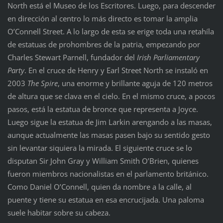
North está el Museo de los Escritores. Luego, para descender
en dirección al centro lo más directo es tomar la amplia
O’Connell Street. A lo largo de esta se erige toda una retahíla
de estatuas de prohombres de la patria, empezando por
Charles Stewart Parnell, fundador del
Irish Parliamentary
Party
. En el cruce de Henry y Earl Street North se instaló en
2003
The Spire
, una enorme y brillante aguja de 120 metros
de altura que se clava en el cielo. En el mismo cruce, a pocos
pasos, está la estatua de bronce que representa a Joyce.
Luego sigue la estatua de Jim Larkin arengando a las masas,
aunque actualmente las masas pasen bajo su sentido gesto
sin levantar siquiera la mirada. El siguiente cruce se lo
disputan Sir John Gray y William Smith O’Brien, quienes
fueron miembros nacionalistas en el parlamento británico.
Como Daniel O’Connell, quien da nombre a la calle, al
puente y tiene su estatua en esa encrucijada. Una paloma
suele habitar sobre su cabeza.