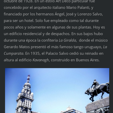
octubre de 1928. En un estilo Art Decó particular fue
concebido por el arquitecto italiano Mario Palanti, y
financiado por los hermanos Ángel, José y Lorenzo Salvo,
para ser un hotel. Solo fue empleado como tal durante
pocos años y solamente en algunas de sus plantas. Hoy es
un edificio residencial y de despachos. En sus bajos hubo
durante una época la confitería
La Giralda
, donde el músico
Gerardo Matos presentó el más famoso tango uruguayo,
La
Cumparsita
. En 1935, el Palacio Salvo cedió su reinado en
altura al edificio
Kavanagh
, construido en Buenos Aires.