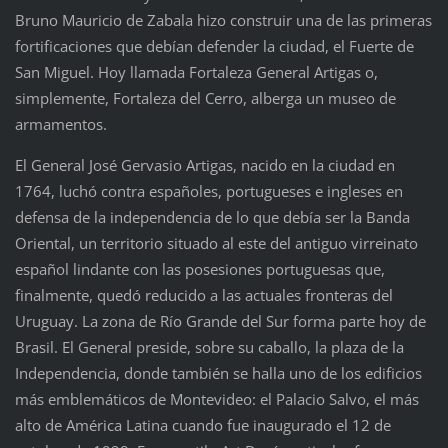
Bruno Mauricio de Zabala hizo construir una de las primeras
fortificaciones que debían defender la ciudad, el Fuerte de
San Miguel. Hoy llamada Fortaleza General Artigas o,
simplemente, Fortaleza del Cerro, alberga un museo de
armamentos.
El General José Gervasio Artigas, nacido en la ciudad en
1764, luchó contra españoles, portugueses e ingleses en
defensa de la independencia de lo que debía ser la Banda
Oriental, un territorio situado al este del antiguo virreinato
español lindante con las posesiones portuguesas que,
finalmente, quedó reducido a las actuales fronteras del
Uruguay. La zona de Río Grande del Sur forma parte hoy de
Brasil. El General preside, sobre su caballo, la plaza de la
Independencia, donde también se halla uno de los edificios
más emblemáticos de Montevideo: el Palacio Salvo, el más
alto de América Latina cuando fue inaugurado el 12 de