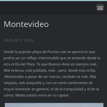
Montevideo
24.08.2012 19:56
Desde la popular playa de Pocitos casi se aprecia lo que
podría ser un reflejo interminable que se extiende desde la
otra orilla del Plata. Ya que Buenos Aires es siempre
más
.
Más
extensa,
más
poblada,
más
... pero, desde esta orilla,
Montevideo a pesar de ser menos, también es
más
.
Más
relajada,
más
asequible y con un cierto sentimiento de
mayor bienestar en general, el de la tranquilidad y el de la
calma. Medio
paisito
mora en su capital.