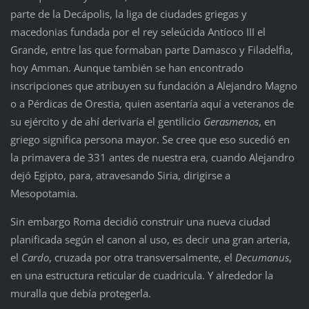
parte de la Decápolis, la liga de ciudades griegas y
macedonias fundada por el rey seleúcida Antíoco III el
Grande, entre las que formaban parte Damasco y Filadelfia,
hoy Amman. Aunque también se han encontrado
inscripciones que atribuyen su fundación a Alejandro Magno
o a Pérdicas de Orestia, quien asentaría aquí a veteranos de
su ejército y de ahí derivaría el gentilicio
Gerasmenos
, en
griego significa persona mayor. Se cree que eso sucedió en
la primavera de 331 antes de nuestra era, cuando Alejandro
dejó Egipto, para, atravesando Siria, dirigirse a
Mesopotamia.
Sin embargo Roma decidió construir una nueva ciudad
planificada según el canon al uso, es decir una gran arteria,
el
Cardo
, cruzada por otra transversalmente, el
Decumanus
,
en una estructura reticular de cuadricula. Y alrededor la
muralla que debía protegerla.