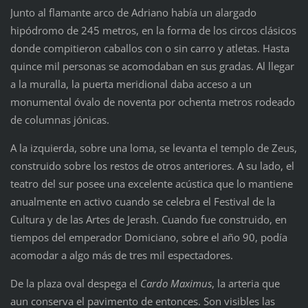
Junto al flamante arco de Adriano había un alargado
hipódromo de 245 metros, en la forma de los circos clásicos
donde compitieron caballos con o sin carro y atletas. Hasta
quince mil personas se acomodaban en sus gradas. Al llegar
a la muralla, la puerta meridional daba acceso a un
monumental óvalo de noventa por ochenta metros rodeado
de columnas jónicas.
A la izquierda, sobre una loma, se levanta el templo de Zeus,
construido sobre los restos de otros anteriores. A su lado, el
teatro del sur posee una excelente acústica que lo mantiene
anualmente en activo cuando se celebra el Festival de la
Cultura y de las Artes de Jerash. Cuando fue construido, en
tiempos del emperador Domiciano, sobre el año 90, podía
acomodar a algo más de tres mil espectadores.
De la plaza oval despega el
Cardo Maximus
, la arteria que
aun conserva el pavimento de entonces. Son visibles las