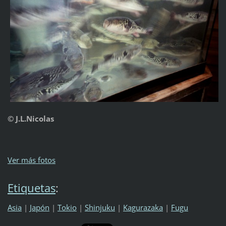
© J.L.Nicolas
Ver más fotos
Etiquetas
:
Asia
|
Japón
|
Tokio
|
Shinjuku
|
Kagurazaka
|
Fugu