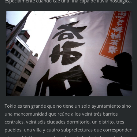
especialmente cuando cae una fina capa de lluvia nostálgica.
Tokio es tan grande que no tiene un solo ayuntamiento sino
una mancomunidad que reúne a los veintitrés barrios
centrales, veintiséis ciudades dormitorio, un distrito, tres
pueblos, una villa y cuatro subprefecturas que corresponden