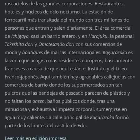
rascacielos de las grandes corporaciones. Restaurantes,
hoteles y núcleos de ocio nocturno. La estación de
ferrocarril más transitada del mundo con tres millones de
personas que entran y salen diariamente. El área comercial
de
Ichigaya
, casi un barrio entero, y en
Harajuku
, la peatonal
Takeshita
dori
y
Omotesandō
dori
con sus comercios de
moda y
boutiques
de marcas internacionales.
Kagurazaka
es
la zona que acoge a más residentes europeos, básicamente
franceses a causa de que aquí están el Instituto y el Liceo
Franco-japonés. Aquí también hay agradables callejuelas con
comercios de barrio donde los supermercados son tan
pulcros que las bandejas de pescado parecen de plástico y
no faltan los
onsen
, baños públicos donde, tras una
minuciosa y exhaustiva limpieza corporal, sumergirse en
agua muy caliente. La calle principal de
Kagurazaka
formó
parte de los límites del castillo de Edo.
Leer más en edición impresa