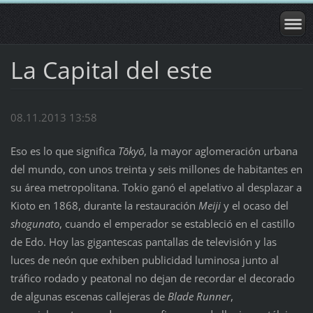
La Capital del este
08.11.2013 13:58
Eso es lo que significa
Tōkyō
, la mayor aglomeración urbana
del mundo, con unos treinta y seis millones de habitantes en
su área metropolitana. Tokio ganó el apelativo al desplazar a
Kioto en 1868, durante la restauración
Meiji
y el ocaso del
shogunato
, cuando el emperador se estableció en el castillo
de Edo. Hoy las gigantescas pantallas de televisión y las
luces de neón que exhiben publicidad luminosa junto al
tráfico rodado y peatonal no dejan de recordar el decorado
de algunas escenas callejeras de
Blade Runner
,