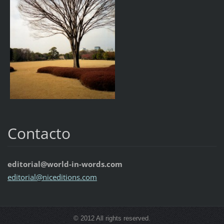
Contacto
editorial@world-in-words.com
editoria
l@nicedi
tions.co
m
© 2012 All rights reserved.