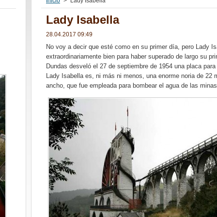
Inicio
>
Lady Isabella
Lady Isabella
28.04.2017 09:49
No voy a decir que esté como en su primer día, pero Lady I
extraordinariamente bien para haber superado de largo su pri
Dundas desveló el 27 de septiembre de 1954 una placa para
Lady Isabella es, ni más ni menos, una enorme noria de 22 
ancho, que fue empleada para bombear el agua de las minas