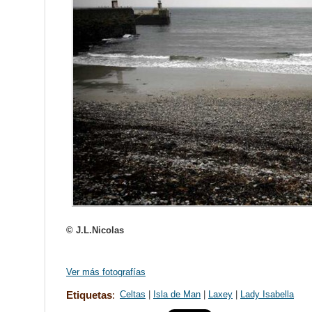
© J.L.Nicolas
Ver más fotografías
Etiquetas
:
Celtas
|
Isla de Man
|
Laxey
|
Lady Isabella