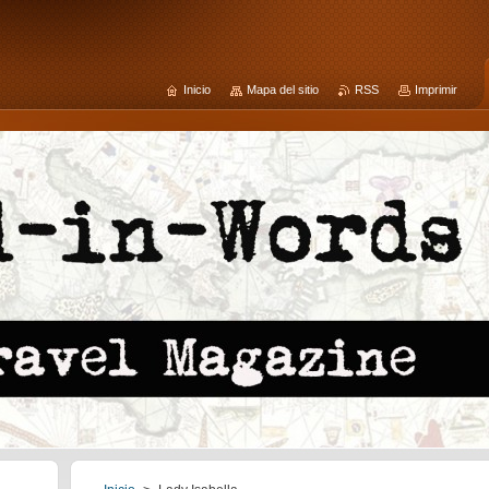
Inicio
Mapa del sitio
RSS
Imprimir