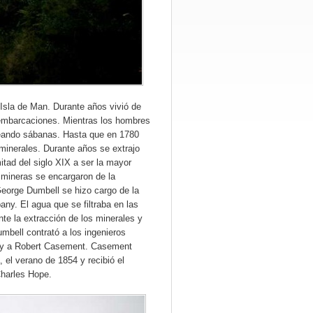
 Isla de Man. Durante años vivió de
 embarcaciones. Mientras los hombres
ueando sábanas. Hasta que en 1780
 minerales. Durante años se extrajo
itad del siglo XIX a ser la mayor
s mineras se encargaron de la
eorge Dumbell se hizo cargo de la
ny. El agua que se filtraba en las
te la extracción de los minerales y
mbell contrató a los ingenieros
l y a Robert Casement. Casement
 el verano de 1854 y recibió el
Charles Hope.