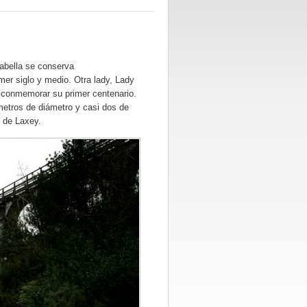
sabella se conserva
mer siglo y medio. Otra lady, Lady
 conmemorar su primer centenario.
metros de diámetro y casi dos de
 de Laxey.