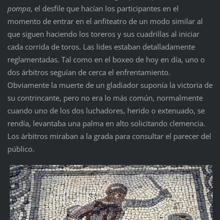
pompa
, el desfile que hacían los participantes en el
momento de entrar en el anfiteatro de un modo similar al
que siguen haciendo los toreros y sus cuadrillas al iniciar
cada corrida de toros. Las lides estaban detalladamente
reglamentadas. Tal como en el boxeo de hoy en día, uno o
dos árbitros seguían de cerca el enfrentamiento.
Obviamente la muerte de un gladiador suponía la victoria de
su contrincante, pero no era lo más común, normalmente
cuando uno de los dos luchadores, herido o extenuado, se
rendía, levantaba una palma en alto solicitando clemencia.
Los árbitros miraban a la grada para consultar el parecer del
público.