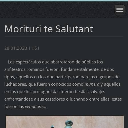
Morituri te Salutant
28.01.2023 11:51
Los espectáculos que abarrotaron de público los
anfiteatros romanos fueron, fundamentalmente, de dos
tipos, aquellos en los que participaron parejas o grupos de
luchadores, que fueron conocidos como
munera
y aquellos
en los que los protagonistas fueron bestias salvajes
enfrentándose a sus cazadores o luchando entre ellas, estas
fueron las
venationes
.