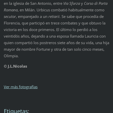
en la iglesia de San Antonio, entre
Via Sforza
y
Corso di Porta
Romana
, en Milán. Urbicus combatió habitualmente como
secutor
, emparejado a un
retiarii
. Se sabe que procedía de
Florencia, que participó en trece combates y que obtuvo la
victoria en los doce primeros. El último lo perdió a los
veintidós años, dejando a una esposa llamada Lauricia con
quien compartió los postreros siete años de su vida, una hija
mayor de nombre Fortune y otra de tan solo cinco meses,
Olimpia.
© J.L.Nicolas
Ver más fotografías
Etiquetas
: