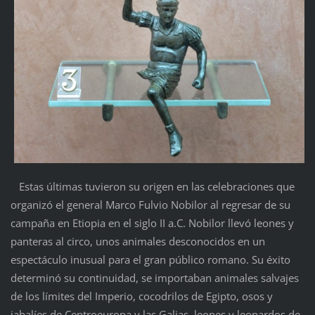
Estas últimas tuvieron su origen en las celebraciones que
organizó el general Marco Fulvio Nobilor al regresar de su
campaña en Etiopia en el siglo II a.C. Nobilor llevó leones y
panteras al circo, unos animales desconocidos en un
espectáculo inusual para el gran público romano. Su éxito
determinó su continuidad, se importaban animales salvajes
de los límites del Imperio, cocodrilos de Egipto, osos y
jabalíes de Centroeuropa y las Galias, leones y leopardos de