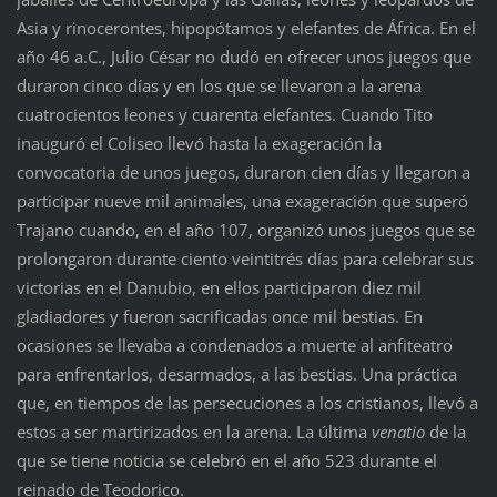
Asia y rinocerontes, hipopótamos y elefantes de África. En el
año 46 a.C., Julio César no dudó en ofrecer unos juegos que
duraron cinco días y en los que se llevaron a la arena
cuatrocientos leones y cuarenta elefantes. Cuando Tito
inauguró el Coliseo llevó hasta la exageración la
convocatoria de unos juegos, duraron cien días y llegaron a
participar nueve mil animales, una exageración que superó
Trajano cuando, en el año 107, organizó unos juegos que se
prolongaron durante ciento veintitrés días para celebrar sus
victorias en el Danubio, en ellos participaron diez mil
gladiadores y fueron sacrificadas once mil bestias. En
ocasiones se llevaba a condenados a muerte al anfiteatro
para enfrentarlos, desarmados, a las bestias. Una práctica
que, en tiempos de las persecuciones a los cristianos, llevó a
estos a ser martirizados en la arena. La última
venatio
de la
que se tiene noticia se celebró en el año 523 durante el
reinado de Teodorico.