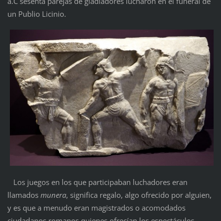
a.C sesenta parejas de gladiadores lucharon en el funeral de
un Publio Licinio.
Los juegos en los que participaban luchadores eran
llamados
munera
, significa regalo, algo ofrecido por alguien,
y es que a menudo eran magistrados o acomodados
ciudadanos romanos quienes ofrecían los espectáculos,