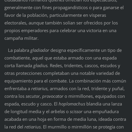
generalmente con fines propagandísticos o para ganarse el
favor de la población, particularmente en vísperas
electorales, aunque también solían ser ofrecidos por los
propios emperadores para celebrar una victoria en una
campaña militar.
La palabra
gladiador
designa específicamente un tipo de
combatiente, aquel que estaba armado con una espada
corta llamada
gladius.
Redes, tridentes, cascos, escudos y
otras protecciones completaban una notable variedad de
equipamiento para el combate. La combinación más común
enfrentaba a
retiarius
, armados con la red, tridente y puñal,
contra los
secutor
,
provocator
o mirmillones, equipados con
espada, escudo y casco. El
hoplomachus
blandía una lanza
de longitud media y el
arbelas
o
scissor
una empuñadura
acabada en una hoja en forma de media luna, ideada contra
la red del
retiarius
. El murmillo o mirmillón se protegía con