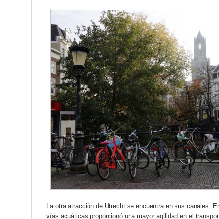
La otra atracción de Utrecht se encuentra en sus canales. E
vías acuáticas proporcionó una mayor agilidad en el transpor