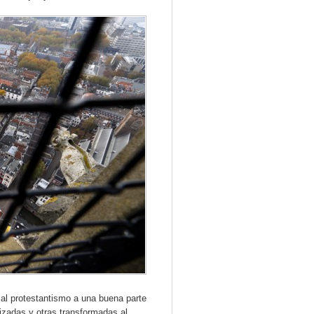
ó al protestantismo a una buena parte
izadas y otras transformadas al