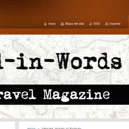
Inicio
Mapa del sitio
RSS
Imprimir