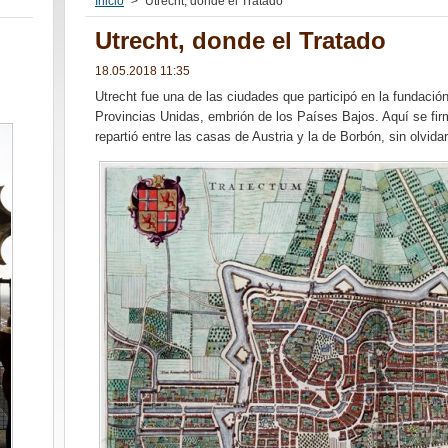
Inicio
>
Utrecht, donde el Tratado
Utrecht, donde el Tratado
18.05.2018 11:35
Utrecht fue una de las ciudades que participó en la fundación
Provincias Unidas, embrión de los Países Bajos. Aquí se firm
repartió entre las casas de Austria y la de Borbón, sin olvidar