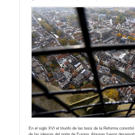
En el siglo XVI el triunfo de las tesis de la Reforma convirti
de las iglesias del norte de Europa. Algunas fueron desamort