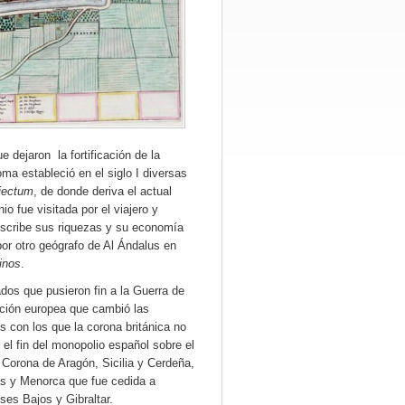
 dejaron la fortificación de la
ma estableció en el siglo I diversas
ajectum
, de donde deriva el actual
o fue visitada por el viajero y
escribe sus riquezas y su economía
or otro geógrafo de Al Ándalus en
inos
.
ados que pusieron fin a la Guerra de
ación europea que cambió las
s con los que la corona británica no
el fin del monopolio español sobre el
 Corona de Aragón, Sicilia y Cerdeña,
as y Menorca que fue cedida a
ses Bajos y Gibraltar.