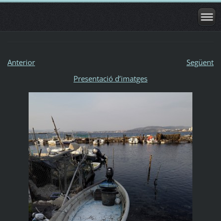
Anterior
Següent
Presentació dʼimatges