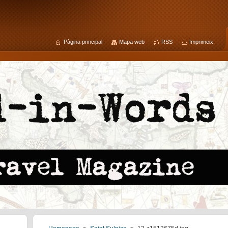
Pàgina principal
Mapa web
RSS
Imprimeix