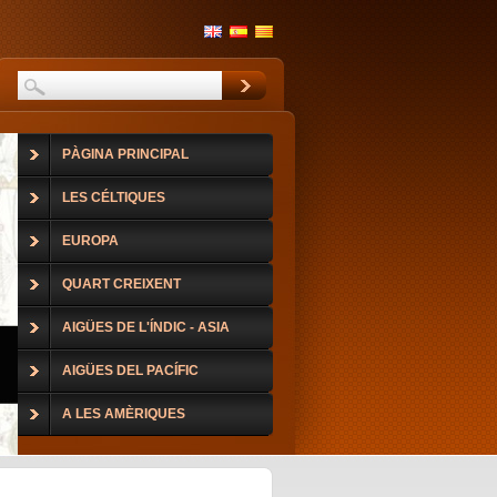
PÀGINA PRINCIPAL
LES CÉLTIQUES
EUROPA
QUART CREIXENT
AIGÜES DE L'ÍNDIC - ASIA
AIGÜES DEL PACÍFIC
A LES AMÈRIQUES