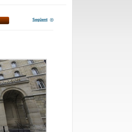
Següent