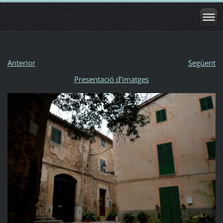
Anterior
Següent
Presentació dʼimatges