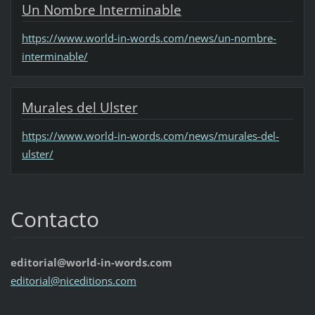
Un Nombre Interminable
https://www.world-in-words.com/news/un-nombre-
interminable/
Murales del Ulster
https://www.world-in-words.com/news/murales-del-
ulster/
Contacto
editorial@world-in-words.com
editoria
l@nicedi
tions.co
m