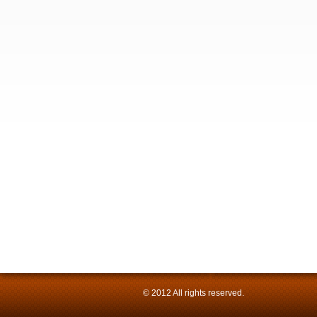
© 2012 All rights reserved.