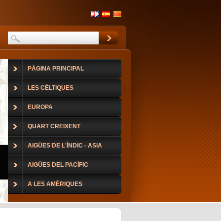
PÀGINA PRINCIPAL
LES CÉLTIQUES
EUROPA
QUART CREIXENT
AIGÜES DE L'ÍNDIC - ASIA
AIGÜES DEL PACÍFIC
A LES AMÈRIQUES