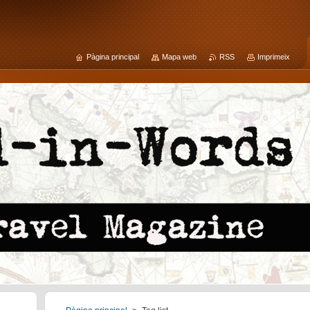
Pàgina principal
Mapa web
RSS
Imprimeix